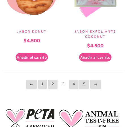
JABÓN DONUT
JABÓN EXFOLIANTE
COCONUT
$
4.500
$
4.500
Añadir al carrito
Añadir al carrito
←
1
2
3
4
5
→