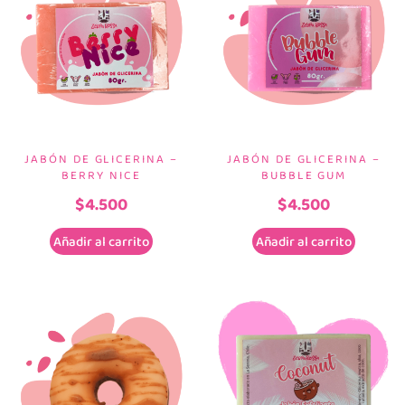
JABÓN DE GLICERINA –
JABÓN DE GLICERINA –
BERRY NICE
BUBBLE GUM
$
4.500
$
4.500
Añadir al carrito
Añadir al carrito