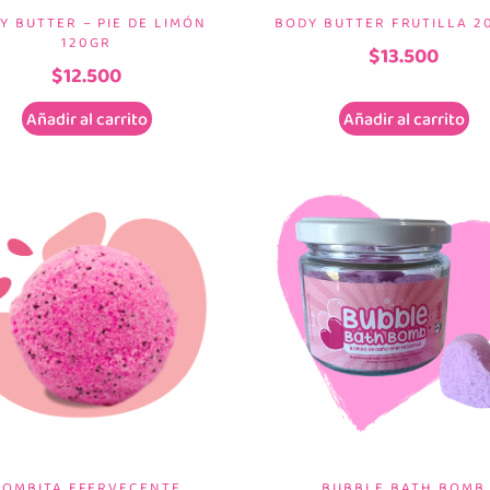
Y BUTTER – PIE DE LIMÓN
BODY BUTTER FRUTILLA 2
120GR
$
13.500
$
12.500
Añadir al carrito
Añadir al carrito
BOMBITA EFERVECENTE
BUBBLE BATH BOMB