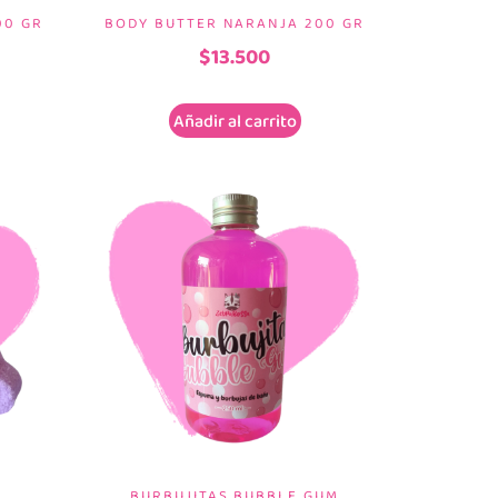
00 GR
BODY BUTTER NARANJA 200 GR
$
13.500
Añadir al carrito
BURBUJITAS BUBBLE GUM