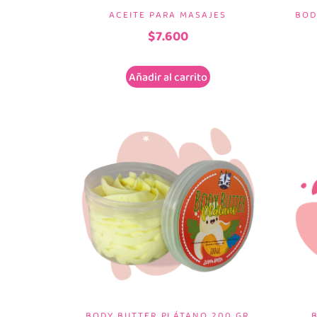
ACEITE PARA MASAJES
BOD
$
7.600
Añadir al carrito
BODY BUTTER PLÁTANO 200 GR