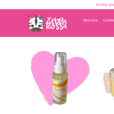
Envíos gr
Skincare
Cuidad