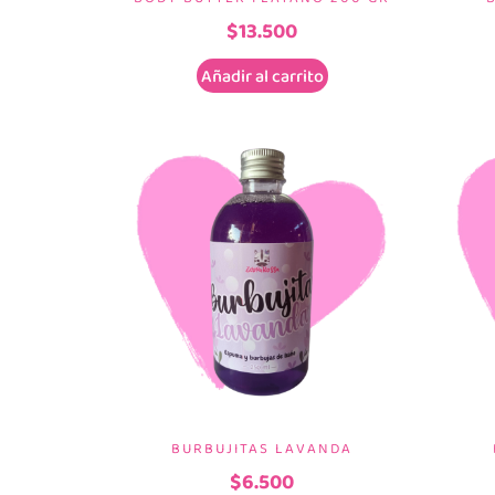
$
13.500
Añadir al carrito
BURBUJITAS LAVANDA
$
6.500