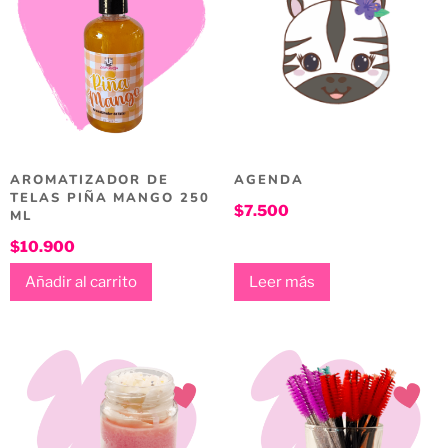
AROMATIZADOR DE
AGENDA
TELAS PIÑA MANGO 250
$
7.500
ML
$
10.900
Añadir al carrito
Leer más