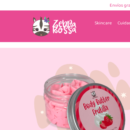
Envíos gr
Skincare
Cuidad