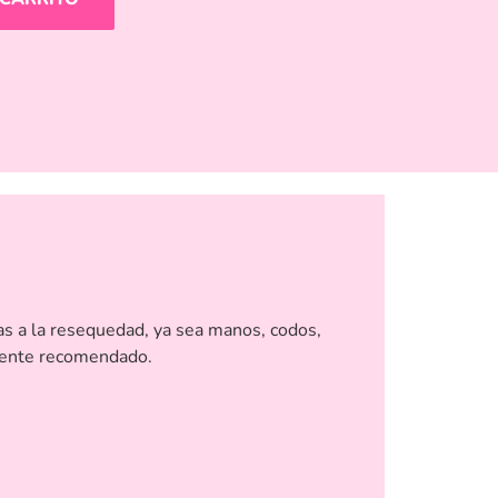
as a la resequedad, ya sea manos, codos,
amente recomendado.