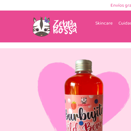
Envíos gr
Skincare
Cuidad