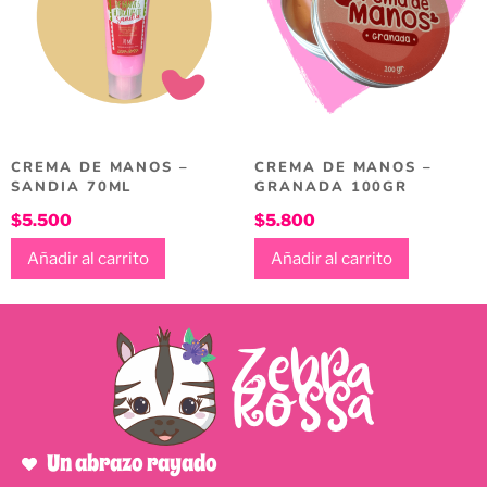
CREMA DE MANOS –
CREMA DE MANOS –
SANDIA 70ML
GRANADA 100GR
$
5.500
$
5.800
Añadir al carrito
Añadir al carrito
Un abrazo rayado