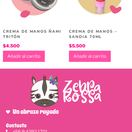
CREMA DE MANOS ÑAMI
CREMA DE MANOS –
TRITÓN
SANDIA 70ML
$
4.500
$
5.500
Añadir al carrito
Añadir al carrito
Un abrazo rayado
Contacto
+56 9 4292 1701