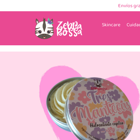
Envíos gr
Skincare
Cuidad