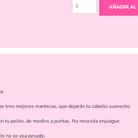
AÑADIR AL
te.
las tres mejores mantecas, que dejarán tu cabello suavecito.
n tu pelito, de medios a puntas. No necesita enjuague.
lo no se vea pesado.