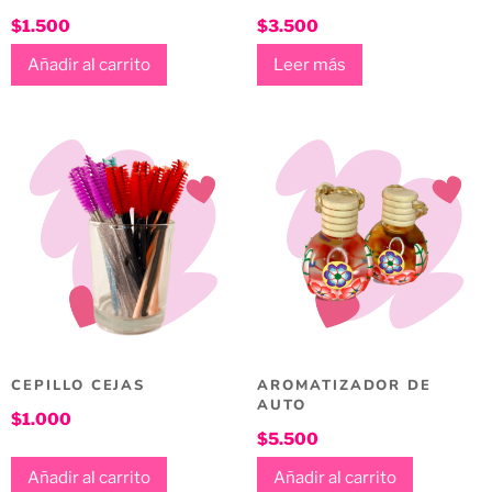
$
1.500
$
3.500
Añadir al carrito
Leer más
CEPILLO CEJAS
AROMATIZADOR DE
AUTO
$
1.000
$
5.500
Añadir al carrito
Añadir al carrito