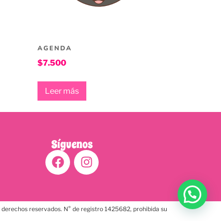
AGENDA
$
7.500
Leer más
Síguenos
os derechos reservados. N° de registro 1425682, prohibida su