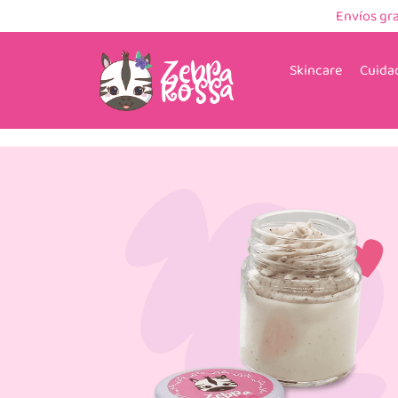
Envíos gr
Skincare
Cuidad