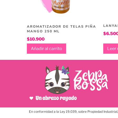
LANYA
AROMATIZADOR DE TELAS PIÑA
MANGO 250 ML
$
6.50
$
10.900
Añadir al carrito
Leer
Un abrazo rayado
En conformidad a la Ley 19.039, sobre Propiedad Industrial